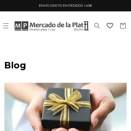
Ir
directamente
ENVIO GRATIS EN PEDIDOS +40€
al contenido
Carrito
Blog