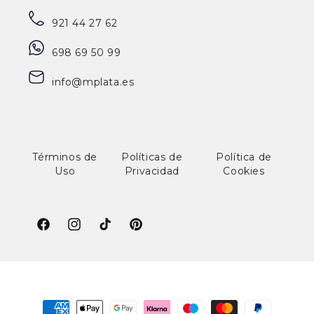
921 44 27 62
698 69 50 99
info@mplata.es
Términos de
Políticas de
Política de
Uso
Privacidad
Cookies
Facebook
Instagram
TikTok
Pinterest
Formas