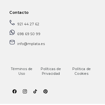
Contacto
921 44 27 62
698 69 50 99
info@mplata.es
Términos de
Políticas de
Política de
Uso
Privacidad
Cookies
Facebook
Instagram
TikTok
Pinterest