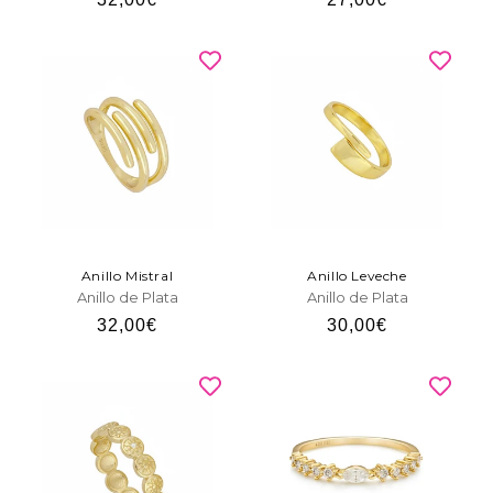
habitual
habitual
Anillo Mistral
Anillo Leveche
Anillo de Plata
Anillo de Plata
Precio
32,00€
Precio
30,00€
habitual
habitual