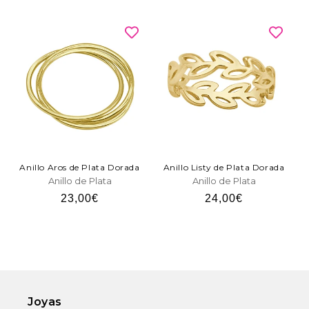
habitual
habitual
Anillo Aros de Plata Dorada
Anillo Listy de Plata Dorada
Anillo de Plata
Anillo de Plata
Precio
23,00€
Precio
24,00€
habitual
habitual
Joyas