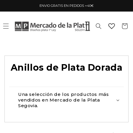
Ir
directamente
ENVIO GRATIS EN PEDIDOS +40€
al contenido
Carrito
Anillos de Plata Dorada
Una selección de los productos más
vendidos en Mercado de la Plata
Segovia.