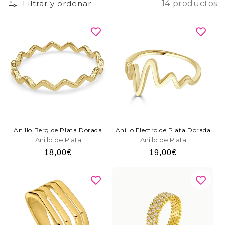
Filtrar y ordenar
14 productos
Anillo Berg de Plata Dorada
Anillo Electro de Plata Dorada
Anillo de Plata
Anillo de Plata
Precio
18,00€
Precio
19,00€
habitual
habitual