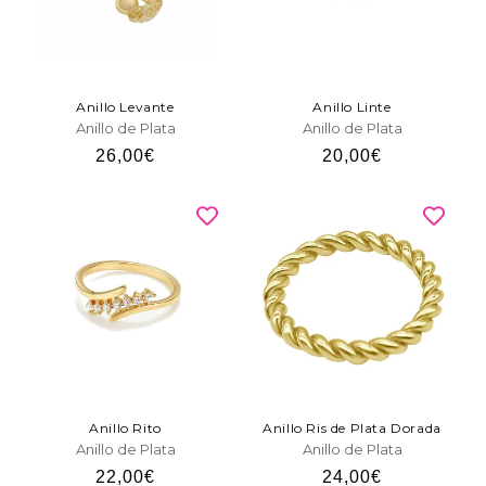
Anillo Levante
Anillo Linte
Anillo de Plata
Anillo de Plata
Precio
26,00€
Precio
20,00€
habitual
habitual
Anillo Rito
Anillo Ris de Plata Dorada
Anillo de Plata
Anillo de Plata
Precio
22,00€
Precio
24,00€