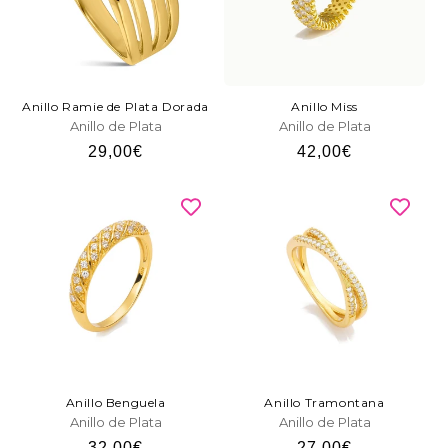
Anillo Ramie de Plata Dorada
Anillo Miss
Anillo de Plata
Anillo de Plata
Precio
29,00€
Precio
42,00€
habitual
habitual
Anillo Benguela
Anillo Tramontana
Anillo de Plata
Anillo de Plata
Precio
32,00€
Precio
27,00€