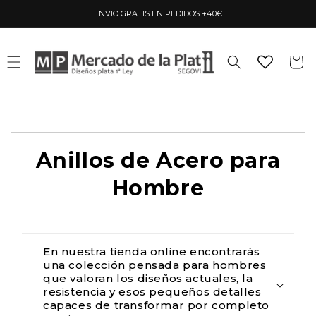
Ir
directamente
ENVIO GRATIS EN PEDIDOS +40€
al contenido
Carrito
Anillos de Acero para
Hombre
En nuestra tienda online encontrarás
una colección pensada para hombres
que valoran los diseños actuales, la
resistencia y esos pequeños detalles
capaces de transformar por completo