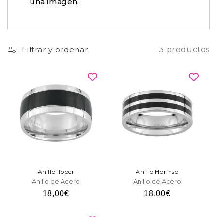
una imagen.
Filtrar y ordenar
3 productos
Anillo Iloper
Anillo Horinso
Anillo de Acero
Anillo de Acero
Precio
18,00€
Precio
18,00€
habitual
habitual