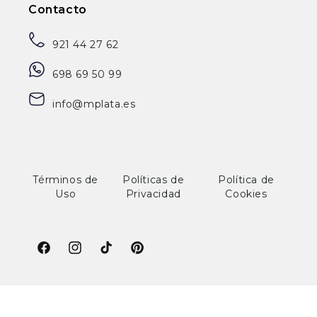
Contacto
921 44 27 62
698 69 50 99
info@mplata.es
Términos de
Políticas de
Política de
Uso
Privacidad
Cookies
Facebook
Instagram
TikTok
Pinterest