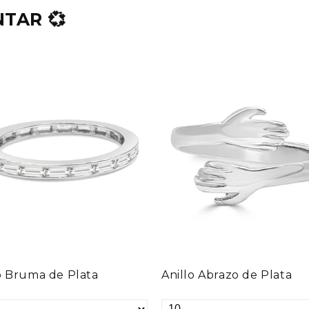
TAR 💞
o Bruma de Plata
Anillo Abrazo de Plata