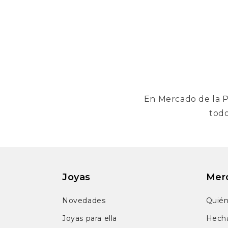
En Mercado de la P
todo
Joyas
Merc
Novedades
Quié
Joyas para ella
Hech