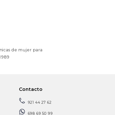
nicas de mujer para
 1989
Contacto
921 44 27 62
698 69 50 99