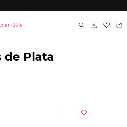
Iniciar
Carrito
tlet -30%
sesión
s de Plata