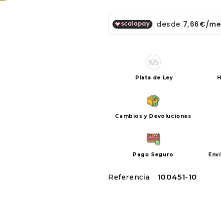
Plata de Ley
H
Cambios y Devoluciones
Pago Seguro
Env
SKU:
100451-10