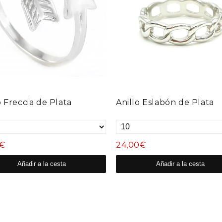
o Freccia de Plata
Anillo Eslabón de Plata
0€
24,00€
Añadir a la cesta
Añadir a la cesta