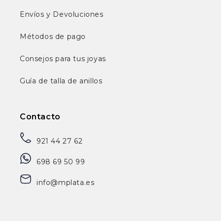
Envíos y Devoluciones
Métodos de pago
Consejos para tus joyas
Guía de talla de anillos
Contacto
921 44 27 62
698 69 50 99
info@mplata.es