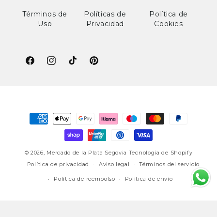
Términos de
Políticas de
Política de
Uso
Privacidad
Cookies
Facebook
Instagram
TikTok
Pinterest
Formas
de
pago
© 2026,
Mercado de la Plata Segovia
Tecnología de Shopify
Política de privacidad
Aviso legal
Términos del servicio
Política de reembolso
Política de envío