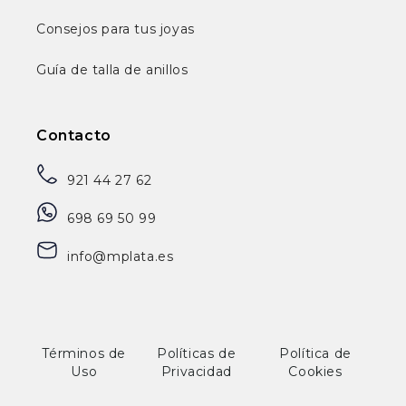
Consejos para tus joyas
Guía de talla de anillos
Contacto
921 44 27 62
698 69 50 99
info@mplata.es
Términos de
Políticas de
Política de
Uso
Privacidad
Cookies