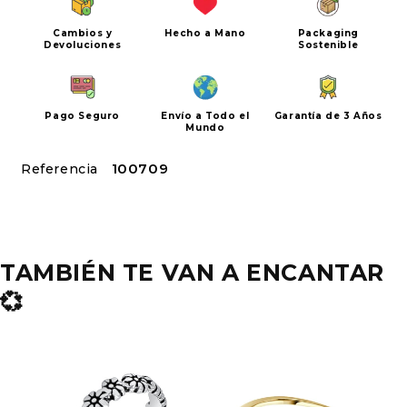
Cambios y
Hecho a Mano
Packaging
Devoluciones
Sostenible
Pago Seguro
Envío a Todo el
Garantía de 3 Años
Mundo
SKU:
100709
TAMBIÉN TE VAN A ENCANTAR
💞