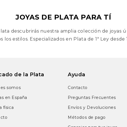
JOYAS DE PLATA PARA TÍ
lata descubrirás nuestra amplia colección de joyas ú
s los estilos. Especializados en Plata de 1ª Ley desde
ado de la Plata
Ayuda
nes somos
Contacto
as en España
Preguntas Frecuentes
 física
Envíos y Devoluciones
acto
Métodos de pago