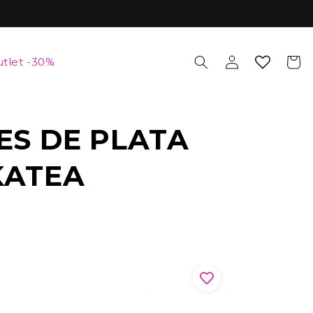
Iniciar
Carrito
tlet -30%
sesión
ES DE PLATA
KATEA