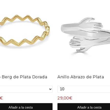
o Berg de Plata Dorada
Anillo Abrazo de Plata
0€
29,00€
Añadir a la cesta
Añadir a la cesta