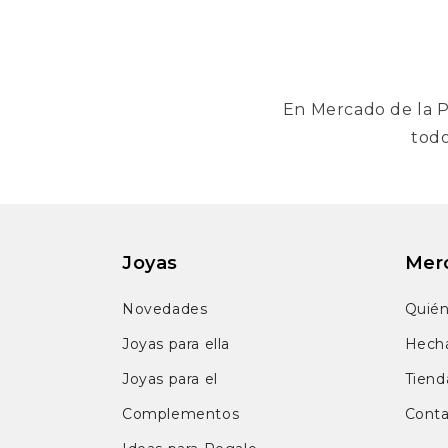
En Mercado de la P
todo
Joyas
Merc
Novedades
Quié
Joyas para ella
Hech
Joyas para el
Tienda
Complementos
Cont