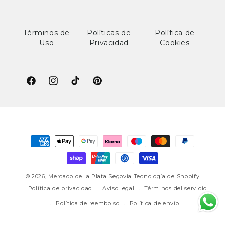
Términos de
Políticas de
Política de
Uso
Privacidad
Cookies
Facebook
Instagram
TikTok
Pinterest
Formas
de
pago
© 2026,
Mercado de la Plata Segovia
Tecnología de Shopify
Política de privacidad
Aviso legal
Términos del servicio
Política de reembolso
Política de envío